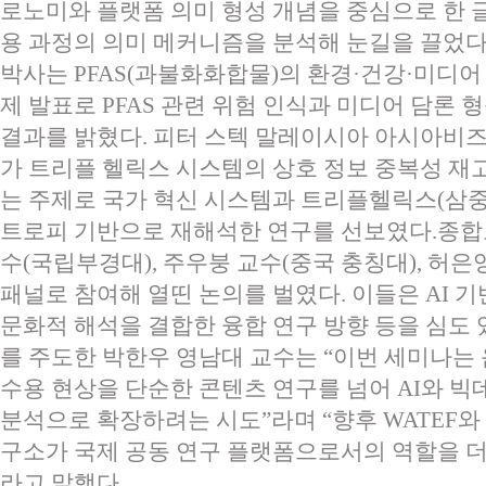
로노미와 플랫폼 의미 형성 개념을 중심으로 한 
용 과정의 의미 메커니즘을 분석해 눈길을 끌었다
박사는 PFAS(과불화화합물)의 환경·건강·미디어
제 발표로 PFAS 관련 위험 인식과 미디어 담론 
결과를 밝혔다. 피터 스텍 말레이시아 아시아비즈
가 트리플 헬릭스 시스템의 상호 정보 중복성 재고:
는 주제로 국가 혁신 시스템과 트리플헬릭스(삼중 
트로피 기반으로 재해석한 연구를 선보였다.종합
수(국립부경대), 주우붕 교수(중국 충칭대), 허은
패널로 참여해 열띤 논의를 벌였다. 이들은 AI 
문화적 해석을 결합한 융합 연구 방향 등을 심도 
를 주도한 박한우 영남대 교수는 “이번 세미나는
수용 현상을 단순한 콘텐츠 연구를 넘어 AI와 
분석으로 확장하려는 시도”라며 “향후 WATEF
구소가 국제 공동 연구 플랫폼으로서의 역할을 더
라고 말했다.