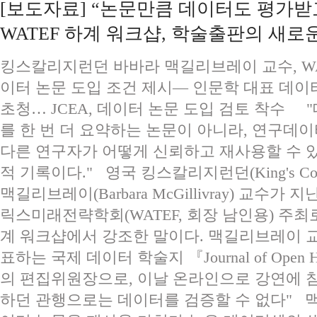
[보도자료] “논문만큼 데이터도 평가받
WATEF 하계 워크샵, 학술출판의 새로
킹스칼리지런던 바바라 맥길리브레이 교수, WA
이터 논문 도입 조건 제시— 인문학 대표 데이터
초청… JCEA, 데이터 논문 도입 검토 착수 
를 한 번 더 요약하는 논문이 아니라, 연구데
다른 연구자가 어떻게 신뢰하고 재사용할 수 
적 기록이다." 영국 킹스칼리지런던(King's Coll
맥길리브레이(Barbara McGillivray) 교수가
릭스미래전략학회(WATEF, 회장 남인용) 주최로 
계 워크샵에서 강조한 말이다. 맥길리브레이 
표하는 국제 데이터 학술지 『Journal of Open Hum
의 편집위원장으로, 이날 온라인으로 강연에 
하던 관행으로는 데이터를 검증할 수 없다" 