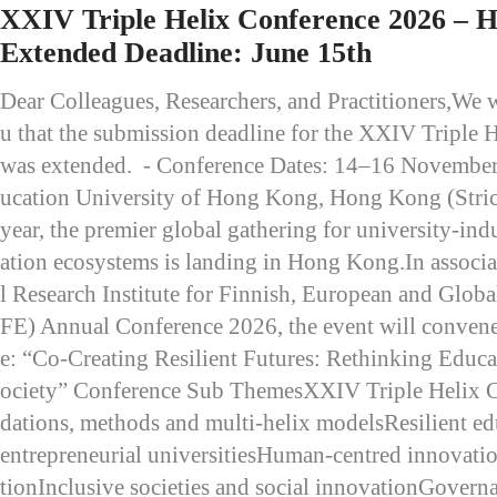
XXIV Triple Helix Conference 2026 – H
Extended Deadline: June 15th
Dear Colleagues, Researchers, and Practitioners,We 
u that the submission deadline for the XXIV Triple
was extended. - Conference Dates: 14–16 November
ucation University of Hong Kong, Hong Kong (Stric
year, the premier global gathering for university-i
ation ecosystems is landing in Hong Kong.In associa
l Research Institute for Finnish, European and Glob
FE) Annual Conference 2026, the event will convene
e: “Co-Creating Resilient Futures: Rethinking Educa
ociety” Conference Sub ThemesXXIV Triple Helix 
dations, methods and multi-helix modelsResilient ed
entrepreneurial universitiesHuman-centred innovatio
tionInclusive societies and social innovationGoverna